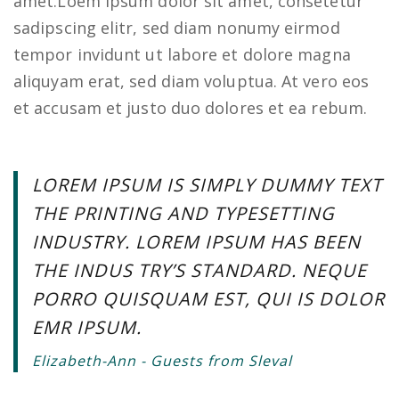
amet.Loem ipsum dolor sit amet, consetetur
sadipscing elitr, sed diam nonumy eirmod
tempor invidunt ut labore et dolore magna
aliquyam erat, sed diam voluptua. At vero eos
et accusam et justo duo dolores et ea rebum.
LOREM IPSUM IS SIMPLY DUMMY TEXT
THE PRINTING AND TYPESETTING
INDUSTRY. LOREM IPSUM HAS BEEN
THE INDUS TRY’S STANDARD. NEQUE
PORRO QUISQUAM EST, QUI IS DOLOR
EMR IPSUM.
Elizabeth-Ann - Guests from Sleval