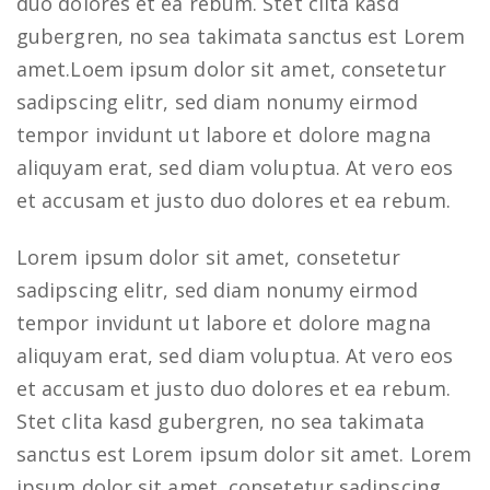
duo dolores et ea rebum. Stet clita kasd
gubergren, no sea takimata sanctus est Lorem
amet.Loem ipsum dolor sit amet, consetetur
sadipscing elitr, sed diam nonumy eirmod
tempor invidunt ut labore et dolore magna
aliquyam erat, sed diam voluptua. At vero eos
et accusam et justo duo dolores et ea rebum.
Lorem ipsum dolor sit amet, consetetur
sadipscing elitr, sed diam nonumy eirmod
tempor invidunt ut labore et dolore magna
aliquyam erat, sed diam voluptua. At vero eos
et accusam et justo duo dolores et ea rebum.
Stet clita kasd gubergren, no sea takimata
sanctus est Lorem ipsum dolor sit amet. Lorem
ipsum dolor sit amet, consetetur sadipscing