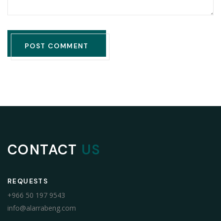
POST COMMENT
CONTACT
US
REQUESTS
+966 50 197 9543
info@alarrabeng.com