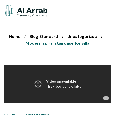
Home
Blog Standard
Uncategorized
/
/
/
Modern spiral staircase for villa