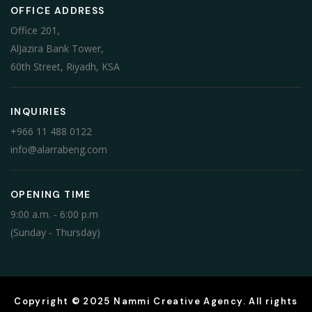
OFFICE ADDRESS
Office 201,
AlJazira Bank Tower,
60th Street, Riyadh, KSA
INQUIRIES
+966 11 488 0122
info@alarrabeng.com
OPENING TIME
9:00 a.m. - 6:00 p.m
(Sunday - Thursday)
Copyright © 2025 Nammi Creative Agency. All rights